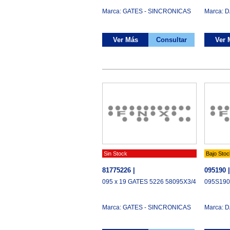
Marca: GATES - SINCRONICAS
Marca: 
Ver Más
Consultar
Ver 
Sin Stock
Bajo Stoc
81775226 |
095190 |
095 x 19 GATES 5226 58095X3/4
095S19
Marca: GATES - SINCRONICAS
Marca: 