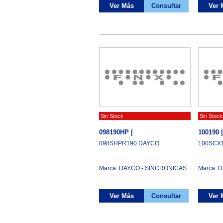
Ver Más
Consultar
Ver 
Sin Stock
Sin Stock
098190HP |
100190 |
098SHPR190 DAYCO
100SCX
Marca: DAYCO - SINCRONICAS
Marca: 
Ver Más
Consultar
Ver 