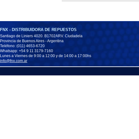
FNX - DISTRIBUIDORA DE REPUESTOS
Santiago de Liniers 4020. B1702ARV. Ciudadela
Provincia de Buenos Aires - Argentina
Teléfono: (011) 4653-6720
Whatsapp: +54 9 11 3179-7160
Lunes a Viernes de 9:00 a 12:00 y de 14:00 a 17:00hs
info@fnx.com.ar