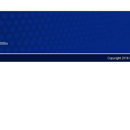
:00hs