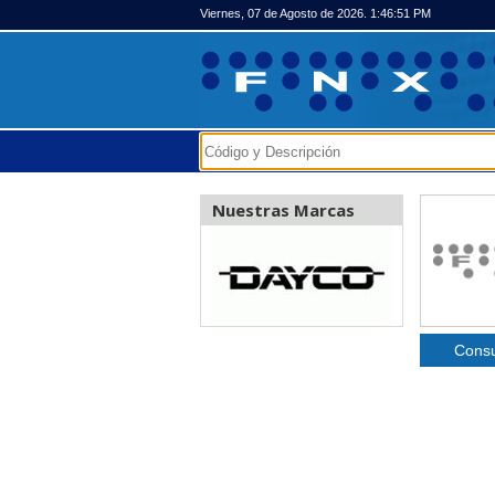
Viernes, 07 de Agosto de 2026. 1:46:51 PM
Nuestras Marcas
Consu