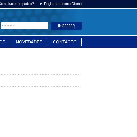
Cómo hacer un pedido?
Registrarse como Cliente
OS
NOVEDADES
CONTACTO