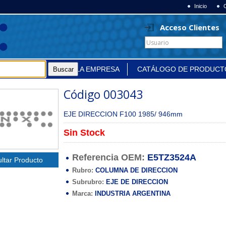
Inicio
Acceso Clientes
LA EMPRESA
CATÁLOGO DE PRODUCT
Código 003043
EJE DIRECCION F100 1985/ 946mm
Sin Stock
Referencia OEM:
E5TZ3524A
ltar Producto
Rubro:
COLUMNA DE DIRECCION
Subrubro:
EJE DE DIRECCION
Marca:
INDUSTRIA ARGENTINA